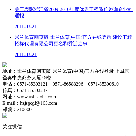
关于表彰浙江省2009-2010年度优秀工程造价咨询企业的
通报
2011-03-21
米兰体育网页版-米兰体育(中国)官方在线登录 建设工程
招标代理有限公司更名和乔迁启事
2011-03-21
地址：米兰体育网页版-米兰体育(中国)官方在线登录 上城区
圣奥中央商务大厦26楼
电话：0571-85303121 0571-86588296 0571-85300610
传真：0571-85303237
网址：www.
ushsdolls.com
E-mail：hzjsgcgl@163.com
邮编：310000
关注微信