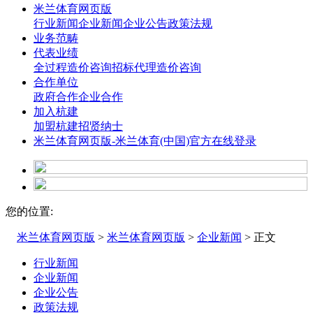
米兰体育网页版
行业新闻
企业新闻
企业公告
政策法规
业务范畴
代表业绩
全过程造价咨询
招标代理造价咨询
合作单位
政府合作
企业合作
加入杭建
加盟杭建
招贤纳士
米兰体育网页版-米兰体育(中国)官方在线登录
您的位置:
米兰体育网页版
>
米兰体育网页版
>
企业新闻
> 正文
行业新闻
企业新闻
企业公告
政策法规