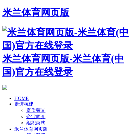
米兰体育网页版
米兰体育网页版-米兰体育(中
国)官方在线登录
HOME
走进杭建
资质荣誉
企业简介
组织架构
米兰体育网页版