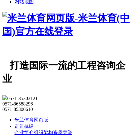
网站地图
打造国际一流的工程咨询企
业
0571-85303121
0571-86588296
0571-85300610
米兰体育网页版
走进杭建
企业简介
组织架构
资质荣誉