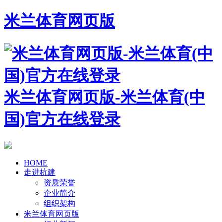
米兰体育网页版
米兰体育网页版-米兰体育(中
国)官方在线登录
HOME
走进杭建
资质荣誉
企业简介
组织架构
米兰体育网页版