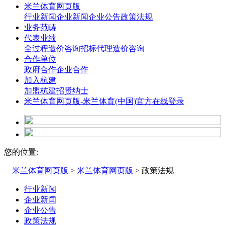
米兰体育网页版
行业新闻
企业新闻
企业公告
政策法规
业务范畴
代表业绩
全过程造价咨询
招标代理造价咨询
合作单位
政府合作
企业合作
加入杭建
加盟杭建
招贤纳士
米兰体育网页版-米兰体育(中国)官方在线登录
您的位置:
米兰体育网页版
>
米兰体育网页版
> 政策法规
行业新闻
企业新闻
企业公告
政策法规