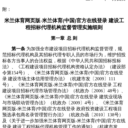
附：
米兰体育网页版-米兰体育(中国)官方在线登录 建设工
程招标代理机构
监督管理实施细则
第一章
总
则
第一条
为加强全市建设项目招标代理机构监督管理，规
范招标代理机构及其招标代理专职人员的市场行为，维护招投
标各方当事人的合法权益，根据《中华人民共和国招标投标
法》、《工程建设项目招标代理机构资格认定办法》（建设部
令第154号）、《米兰体育网页版-米兰体育(中国)官方在线登
录 建设市场主体信用管理办法》（杭建市发〔2009〕111
号）、《米兰体育网页版-米兰体育(中国)官方在线登录 工程
建设项目招标代理市场管理办法》（杭政办〔2006〕48号）、
《米兰体育网页版-米兰体育(中国)官方在线登录 建筑业现场
与市场联动管理办法》（杭政办〔2009〕4号）、《米兰体育
网页版-米兰体育(中国)官方在线登录 政府投资建设工程项目
预选承包商名录管理暂行办法》（杭政办函〔2010〕138号）
及《关于进一步加强米兰体育网页版-米兰体育(中国)官方在线
登录 建设工程招标代理机构管理工作的通知》（杭建市发