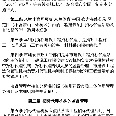
〔2004〕945号）等有关法规规定，结合我市实际，制定本实
施细则。
第二条
米兰体育网页版-米兰体育(中国)官方在线登录 区
范围（不含萧山、余杭区）内的工程建设项目招标代理活动及
其监督管理，适用本细则。
第三条
本细则所称建设工程招标代理，是指对工程施
工、监理以及与工程有关的设备、材料采购招标的代理。
第四条
市建设行政主管部门是本市建设工程招标代理活
动的主管部门。市建设工程招投标监管机构负责对招投标过程
中招标代理机构、招标代理专职人员的监督管理，市建设工程
造价管理机构负责对代理机构编制招标控制价和工程量清单的
监督管理工作。
监督管理考核扣分标准按照《杭州建设市场主体信用管理
办法》及本细则相关规定执行。
第二章
招标代理机构的监督管理
第五条
招标代理机构应依法从事工程招标代理活动。外