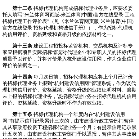
第十二条
招标代理机构完成招标代理业务后，应要求委
托人填写“米兰体育网页版-米兰体育(中国)官方在线登录 工程
招标代理工作评价表”（见《米兰体育网页版-米兰体育(中国)
官方在线登录 招标代理机构诚信手册》），作为招标代理机
构信用评价、资格延续和资格升级的依据材料之一。
第十三条
建设工程招投标监管机构、交易机构及评标专
家应根据项目实际招标情况对代理企业和专职人员的招标代理
质量予以评价，并将评价录入杭州建设信用网，作为企业信用
评价的依据之一。
第十四条
每月20日前，招标代理机构应将上个月已评价
的招标代理业务上报到“杭州建设信用网”管理系统，作为该代
理机构信用评价、资格延续、资格升级的业绩证明材料。逾期
未上报的招标代理业务，该招标代理业务在招标代理机构信用
评价、资格延续、资格升级时不作为有效业绩。
第十五条
招标代理机构一个年度内在“杭州建设信用
网”有提示信用记录累计三次的，由市建设行政主管部门暂停
其从事政府投资工程招标代理业务一个月；有提示信用记录累
计五次的，由市建设行政主管部门予以通报，暂停其从事政府