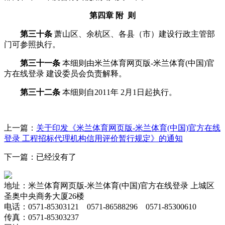
第四章
附
则
第三十条
萧山区、余杭区、各县（市）建设行政主管部
门可参照执行。
第三十一条
本细则由米兰体育网页版-米兰体育(中国)官
方在线登录 建设委员会负责解释。
第三十二条
本细则自2011年 2月1日起执行。
上一篇：
关于印发《米兰体育网页版-米兰体育(中国)官方在线
登录 工程招标代理机构信用评价暂行规定》的通知
下一篇：已经没有了
地址：米兰体育网页版-米兰体育(中国)官方在线登录 上城区
圣奥中央商务大厦26楼
电话：0571-85303121 0571-86588296 0571-85300610
传真：0571-85303237