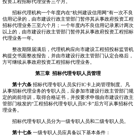
投资工程招标代理业务三个月。
招标代理机构一个年度内在“杭州建设信用网”有一次不良
信用记录的，由市建设行政主管部门暂停其从事政府投资工程
招标代理业务三至六个月；一个年度内不良信用记录累计两次
以上的，由市建设行政主管部门暂停其从事政府投资工程招标
代理业务一年。
整改期限届满后，代理机构应向市建设工程招投标监管机
构提交书面整改报告，并由市建设行政主管部门认定合格后，
方可继续从事政府投资工程招标代理业务。
第三章
招标代理专职人员管理
第十六条
招标代理专职人员实行IC卡上岗管理制度。凡
从事招标代理业务的专职人员，应参加市建设行政主管部门规
定的岗前培训，取得合格证书，并按要求申领由市建设行政主
管部门核发的“工程招标代理专职人员IC卡”后方可从事招标代
理业务。
招标代理专职人员分为一级专职人员和二级专职人员。
第十七条
一级专职人员应具备以下基本条件：