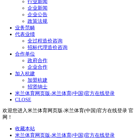
行业新闻
企业新闻
企业公告
政策法规
业务范畴
代表业绩
全过程造价咨询
招标代理造价咨询
合作单位
政府合作
企业合作
加入杭建
加盟杭建
招贤纳士
米兰体育网页版-米兰体育(中国)官方在线登录
CLOSE
欢迎您进入米兰体育网页版-米兰体育(中国)官方在线登录 官
网！
收藏本站
米兰体育网页版-米兰体育(中国)官方在线登录