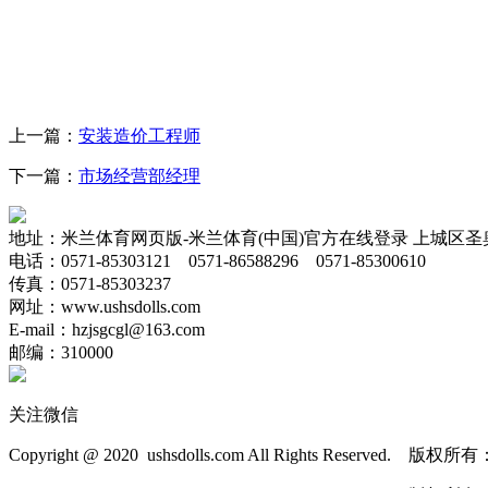
上一篇：
安装造价工程师
下一篇：
市场经营部经理
地址：米兰体育网页版-米兰体育(中国)官方在线登录 上城区圣
电话：0571-85303121 0571-86588296 0571-85300610
传真：0571-85303237
网址：www.
ushsdolls.com
E-mail：hzjsgcgl@163.com
邮编：310000
关注微信
Copyright @ 2020 ushsdolls.com All Rights 