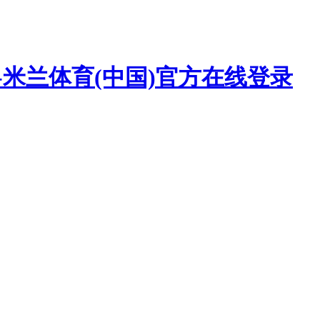
-米兰体育(中国)官方在线登录