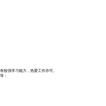
，有较强学习能力，热爱工作亦可。
制等；