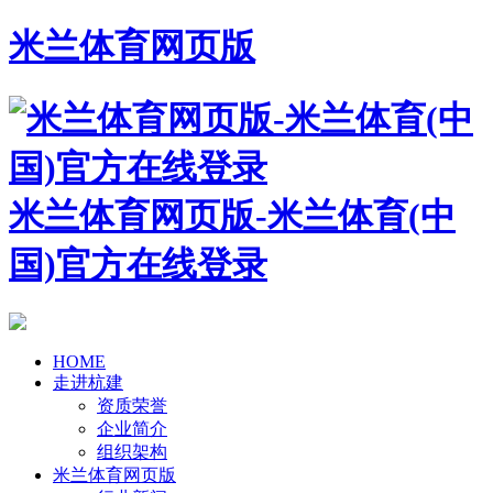
米兰体育网页版
米兰体育网页版-米兰体育(中
国)官方在线登录
HOME
走进杭建
资质荣誉
企业简介
组织架构
米兰体育网页版