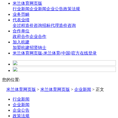
米兰体育网页版
行业新闻
企业新闻
企业公告
政策法规
业务范畴
代表业绩
全过程造价咨询
招标代理造价咨询
合作单位
政府合作
企业合作
加入杭建
加盟杭建
招贤纳士
米兰体育网页版-米兰体育(中国)官方在线登录
您的位置:
米兰体育网页版
>
米兰体育网页版
>
企业新闻
> 正文
行业新闻
企业新闻
企业公告
政策法规