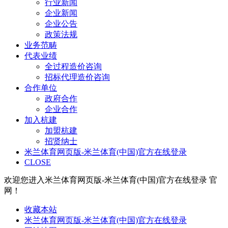
行业新闻
企业新闻
企业公告
政策法规
业务范畴
代表业绩
全过程造价咨询
招标代理造价咨询
合作单位
政府合作
企业合作
加入杭建
加盟杭建
招贤纳士
米兰体育网页版-米兰体育(中国)官方在线登录
CLOSE
欢迎您进入米兰体育网页版-米兰体育(中国)官方在线登录 官
网！
收藏本站
米兰体育网页版-米兰体育(中国)官方在线登录