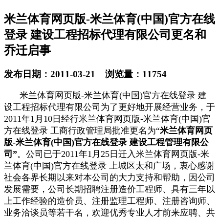
米兰体育网页版-米兰体育(中国)官方在线
登录 建设工程招标代理有限公司更名和
乔迁启事
发布日期：2011-03-21 浏览量：11754
米兰体育网页版-米兰体育(中国)官方在线登录 建
设工程招标代理有限公司为了更好地开展经营业务，于
2011年1月10日经行米兰体育网页版-米兰体育(中国)官
方在线登录 工商行政管理局批准更名为“
米兰体育网页
版-米兰体育(中国)官方在线登录 建设工程管理有限公
司”
。公司已于2011年1月25日迁入米兰体育网页版-米
兰体育(中国)官方在线登录 上城区太和广场，衷心感谢
社会各界长期以来对本公司的大力支持和帮助，因公司
发展需要，公司长期招聘注册造价工程师、具有三年以
上工作经验的造价员、注册监理工程师、注册咨询师、
业务洽谈员等若干名，欢迎优秀专业人才前来应聘、共