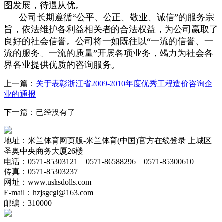
图发展，待遇从优。
公司长期遵循“公平、公正、敬业、诚信”的服务宗
旨，依法维护各利益相关者的合法权益，为公司赢取了
良好的社会信誉。公司将一如既往以“一流的信誉、一
流的服务、一流的质量”开展各项业务，竭力为社会各
界各业提供优质的咨询服务。
上一篇：
关于表彰浙江省2009-2010年度优秀工程造价咨询企
业的通报
下一篇：已经没有了
地址：米兰体育网页版-米兰体育(中国)官方在线登录 上城区
圣奥中央商务大厦26楼
电话：0571-85303121 0571-86588296 0571-85300610
传真：0571-85303237
网址：www.
ushsdolls.com
E-mail：hzjsgcgl@163.com
邮编：310000