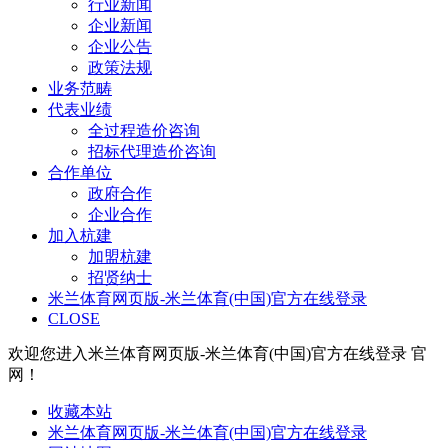
行业新闻
企业新闻
企业公告
政策法规
业务范畴
代表业绩
全过程造价咨询
招标代理造价咨询
合作单位
政府合作
企业合作
加入杭建
加盟杭建
招贤纳士
米兰体育网页版-米兰体育(中国)官方在线登录
CLOSE
欢迎您进入米兰体育网页版-米兰体育(中国)官方在线登录 官
网！
收藏本站
米兰体育网页版-米兰体育(中国)官方在线登录