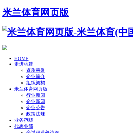
米兰体育网页版
HOME
走进杭建
资质荣誉
企业简介
组织架构
米兰体育网页版
行业新闻
企业新闻
企业公告
政策法规
业务范畴
代表业绩
全过程造价咨询