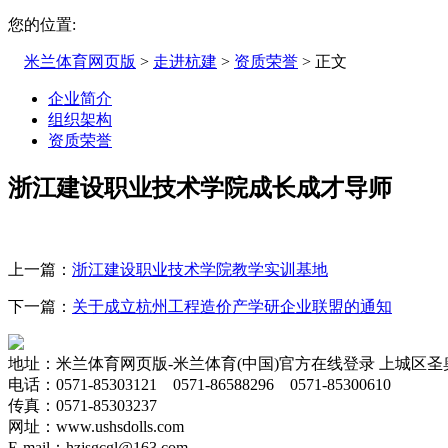
您的位置:
米兰体育网页版
>
走进杭建
>
资质荣誉
> 正文
企业简介
组织架构
资质荣誉
浙江建设职业技术学院成长成才导师
上一篇：
浙江建设职业技术学院教学实训基地
下一篇：
关于成立杭州工程造价产学研企业联盟的通知
地址：米兰体育网页版-米兰体育(中国)官方在线登录 上城区圣
电话：0571-85303121 0571-86588296 0571-85300610
传真：0571-85303237
网址：www.
ushsdolls.com
E-mail：hzjsgcgl@163.com