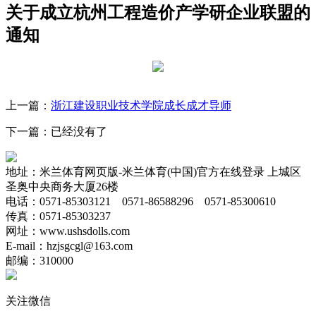
关于成立杭州工程造价产学研企业联盟的
通知
上一篇：
浙江建设职业技术学院成长成才导师
下一篇：已经没有了
地址：米兰体育网页版-米兰体育(中国)官方在线登录 上城区
圣奥中央商务大厦26楼
电话：0571-85303121 0571-86588296 0571-85300610
传真：0571-85303237
网址：www.
ushsdolls.com
E-mail：hzjsgcgl@163.com
邮编：310000
关注微信