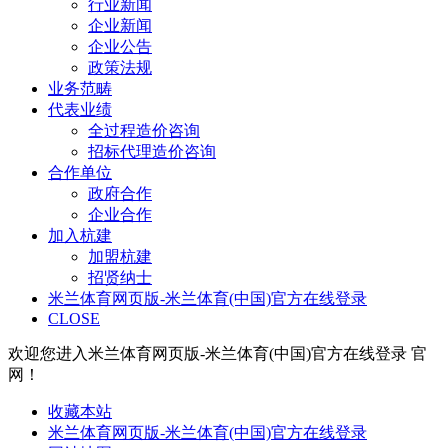
行业新闻
企业新闻
企业公告
政策法规
业务范畴
代表业绩
全过程造价咨询
招标代理造价咨询
合作单位
政府合作
企业合作
加入杭建
加盟杭建
招贤纳士
米兰体育网页版-米兰体育(中国)官方在线登录
CLOSE
欢迎您进入米兰体育网页版-米兰体育(中国)官方在线登录 官
网！
收藏本站
米兰体育网页版-米兰体育(中国)官方在线登录