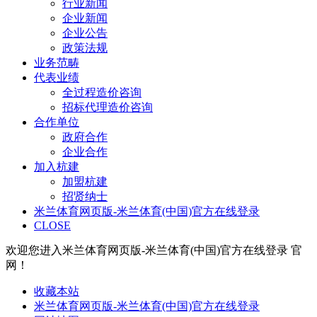
行业新闻
企业新闻
企业公告
政策法规
业务范畴
代表业绩
全过程造价咨询
招标代理造价咨询
合作单位
政府合作
企业合作
加入杭建
加盟杭建
招贤纳士
米兰体育网页版-米兰体育(中国)官方在线登录
CLOSE
欢迎您进入米兰体育网页版-米兰体育(中国)官方在线登录 官
网！
收藏本站
米兰体育网页版-米兰体育(中国)官方在线登录