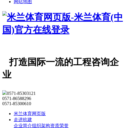
网站地图
打造国际一流的工程咨询企
业
0571-85303121
0571-86588296
0571-85300610
米兰体育网页版
走进杭建
企业简介
组织架构
资质荣誉