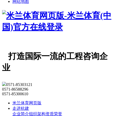
网站地图
打造国际一流的工程咨询企
业
0571-85303121
0571-86588296
0571-85300610
米兰体育网页版
走进杭建
企业简介
组织架构
资质荣誉