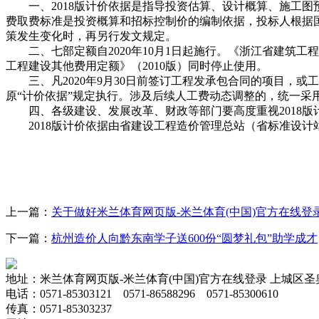
一、2018版计价依据是指导投资估算、设计概算、施工图
费取费标准是投资概算和招标控制价的编制依据，投标人根据
策发生变化时，再另行发文规定。
二、七部定额自2020年10月1日起施行。《浙江省建筑工程概
工程建设其他费用定额》（2010版）同时停止使用。
三、凡2020年9月30日前签订工程发承包合同的项目，或工程
原“计价依据”规定执行。涉及后续人工费动态调整的，统一采
四、各级建设、发展改革、财政等部门要高度重视2018版计
2018版计价依据由省建设工程造价管理总站（省标准设计
上一篇：
关于做好米兰体育网页版-米兰体育(中国)官方在线登录
下一篇：
杭州造价人向黔东南学子送600份“圆梦礼包”助学成才
地址：米兰体育网页版-米兰体育(中国)官方在线登录 上城区圣
电话：0571-85303121 0571-86588296 0571-85300610
传真：0571-85303237