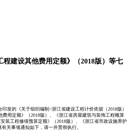
程建设其他费用定额》（2018版）等七
发的《关于组织编制<浙江省建设工程计价依据（2018版）
他费用定额》（2018版）、《浙江省房屋建筑与装饰工程概算
建筑安装工程修缮预算定额》（2018版）、《浙江省市政设施养护
并就有关事项通知如下，请一并贯彻执行。