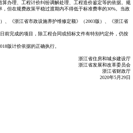
结算办理、工程计价纠纷调解处理、工程造价鉴定等的依据。规
，但在规费政策平稳过渡期内不得低于标准费率的30%。当政
版）、《浙江省市政设施养护维修定额》（2003版）、《浙江省
月30日前完成的项目，除工程合同或招标文件有特别约定外，仍按
18版计价依据的正确执行。
浙江省住房和城乡建设厅
浙江省发展和改革委员会
浙江省财政厅
2020年5月29日