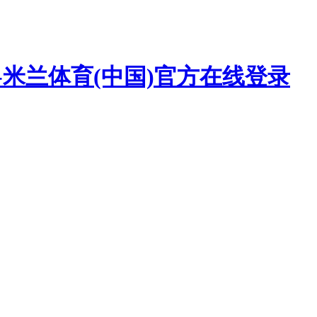
-米兰体育(中国)官方在线登录