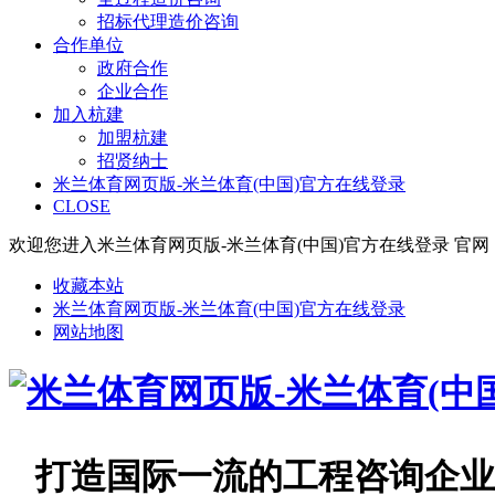
招标代理造价咨询
合作单位
政府合作
企业合作
加入杭建
加盟杭建
招贤纳士
米兰体育网页版-米兰体育(中国)官方在线登录
CLOSE
欢迎您进入米兰体育网页版-米兰体育(中国)官方在线登录 官网
收藏本站
米兰体育网页版-米兰体育(中国)官方在线登录
网站地图
打造国际一流的工程咨询企业