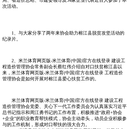
局、省造价总站、市建委领导及54家企业代表近百人参加了本
次活动。
1、与大家分享了两年来协会助力榕江县脱贫攻坚活动的
纪录片。
2、米兰体育网页版-米兰体育(中国)官方在线登录 建设工
程造价管理协会常务副会长蔡红伟介绍自对口扶贫榕江县以
来，米兰体育网页版-米兰体育(中国)官方在线登录 工程造价
管理协会是如何开展对榕江县爱心扶贫工作的。
米兰体育网页版-米兰体育(中国)官方在线登录 建设工程
造价管理协会党委、关心下一代工作委员会为认真落实习近平
总书记指示和周江勇书记的工作布置，积极推进“政府+协会
+企业”的职业教育帮扶模式，协会主动牵头，动员企业积极参
与的工作机制，形成对口帮扶的强大合力。