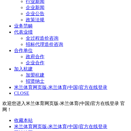
行业新闻
企业新闻
企业公告
政策法规
业务范畴
代表业绩
全过程造价咨询
招标代理造价咨询
合作单位
政府合作
企业合作
加入杭建
加盟杭建
招贤纳士
米兰体育网页版-米兰体育(中国)官方在线登录
CLOSE
欢迎您进入米兰体育网页版-米兰体育(中国)官方在线登录 官
网！
收藏本站
米兰体育网页版-米兰体育(中国)官方在线登录