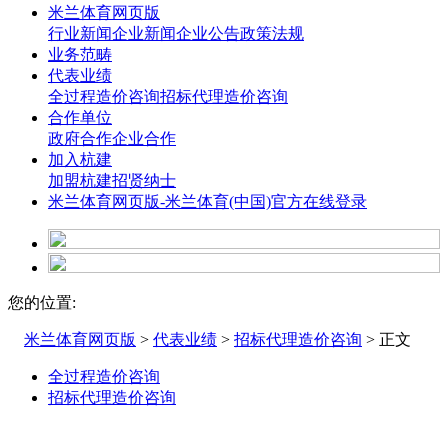
米兰体育网页版
行业新闻
企业新闻
企业公告
政策法规
业务范畴
代表业绩
全过程造价咨询
招标代理造价咨询
合作单位
政府合作
企业合作
加入杭建
加盟杭建
招贤纳士
米兰体育网页版-米兰体育(中国)官方在线登录
您的位置:
米兰体育网页版
>
代表业绩
>
招标代理造价咨询
> 正文
全过程造价咨询
招标代理造价咨询