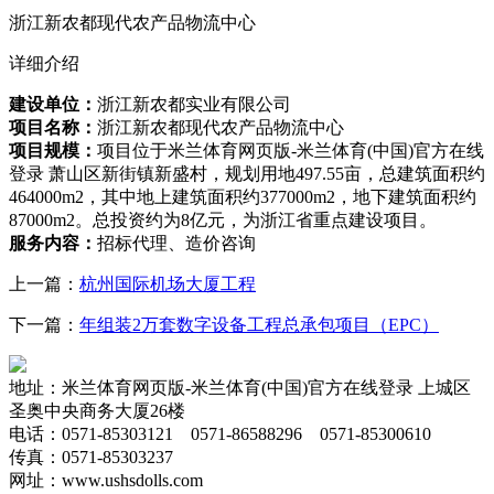
浙江新农都现代农产品物流中心
详细介绍
建设单位：
浙江新农都实业有限公司
项目名称：
浙江新农都现代农产品物流中心
项目规模：
项目位于米兰体育网页版-米兰体育(中国)官方在线
登录 萧山区新街镇新盛村，规划用地497.55亩，总建筑面积约
464000m2，其中地上建筑面积约377000m2，地下建筑面积约
87000m2。总投资约为8亿元，为浙江省重点建设项目。
服务内容：
招标代理、造价咨询
上一篇：
杭州国际机场大厦工程
下一篇：
年组装2万套数字设备工程总承包项目（EPC）
地址：米兰体育网页版-米兰体育(中国)官方在线登录 上城区
圣奥中央商务大厦26楼
电话：0571-85303121 0571-86588296 0571-85300610
传真：0571-85303237
网址：www.
ushsdolls.com