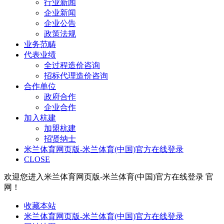
行业新闻
企业新闻
企业公告
政策法规
业务范畴
代表业绩
全过程造价咨询
招标代理造价咨询
合作单位
政府合作
企业合作
加入杭建
加盟杭建
招贤纳士
米兰体育网页版-米兰体育(中国)官方在线登录
CLOSE
欢迎您进入米兰体育网页版-米兰体育(中国)官方在线登录 官
网！
收藏本站
米兰体育网页版-米兰体育(中国)官方在线登录