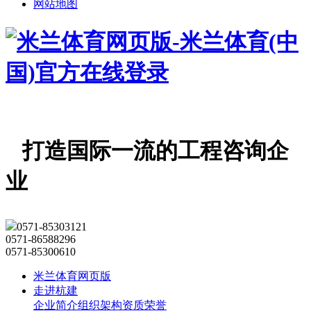
网站地图
打造国际一流的工程咨询企
业
0571-85303121
0571-86588296
0571-85300610
米兰体育网页版
走进杭建
企业简介
组织架构
资质荣誉