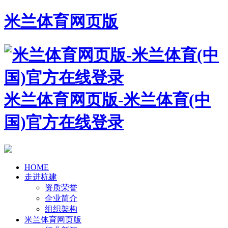
米兰体育网页版
米兰体育网页版-米兰体育(中
国)官方在线登录
HOME
走进杭建
资质荣誉
企业简介
组织架构
米兰体育网页版