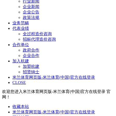
行业新闻
企业新闻
企业公告
政策法规
业务范畴
代表业绩
全过程造价咨询
招标代理造价咨询
合作单位
政府合作
企业合作
加入杭建
加盟杭建
招贤纳士
米兰体育网页版-米兰体育(中国)官方在线登录
CLOSE
欢迎您进入米兰体育网页版-米兰体育(中国)官方在线登录 官
网！
收藏本站
米兰体育网页版-米兰体育(中国)官方在线登录