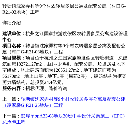
转塘镇沈家弄村等9个村农转居多层公寓及配套公建（村口G-
R21-03地块）工程
详细介绍
建设单位：
杭州之江国家旅游度假区农转居多层公寓建设管理
中心
项目名称：
转塘镇沈家弄村等9个村农转居多层公寓及配套公
建（村口G-R21-03地块）工程
项目规模：
项目位于杭州之江国家旅游度假区转塘街道，总建
筑面积182721.27m2，由1～14#楼、配套公建、垃圾房及地下
室组成，地上建筑面积为126551.27m2，地下建筑面积为
56170m2，地上11层，地下1层（局部2层），建筑结构为框架
剪力墙结构。总投资24.4亿元。
服务内容：
招标代理、造价咨询
上一篇：
转塘镇沈家弄村等9个村农转居多层公寓及配套公建
（凌家桥G-R21-25地块）工程
下一篇：
彭埠单元A33-08地块30班中学设计采购施工（EPC）
总承包工程