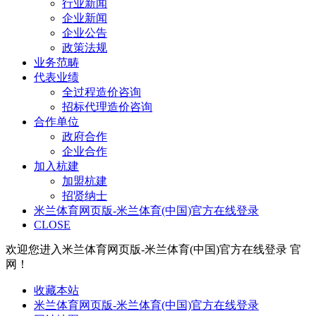
行业新闻
企业新闻
企业公告
政策法规
业务范畴
代表业绩
全过程造价咨询
招标代理造价咨询
合作单位
政府合作
企业合作
加入杭建
加盟杭建
招贤纳士
米兰体育网页版-米兰体育(中国)官方在线登录
CLOSE
欢迎您进入米兰体育网页版-米兰体育(中国)官方在线登录 官
网！
收藏本站
米兰体育网页版-米兰体育(中国)官方在线登录