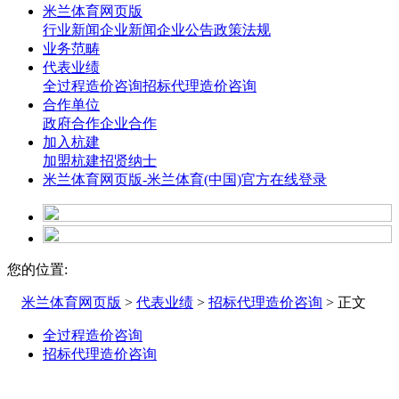
米兰体育网页版
行业新闻
企业新闻
企业公告
政策法规
业务范畴
代表业绩
全过程造价咨询
招标代理造价咨询
合作单位
政府合作
企业合作
加入杭建
加盟杭建
招贤纳士
米兰体育网页版-米兰体育(中国)官方在线登录
您的位置:
米兰体育网页版
>
代表业绩
>
招标代理造价咨询
> 正文
全过程造价咨询
招标代理造价咨询