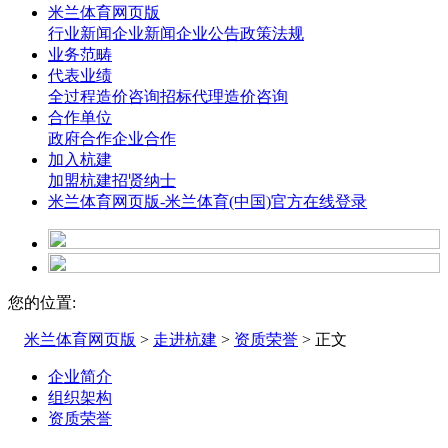
米兰体育网页版
行业新闻
企业新闻
企业公告
政策法规
业务范畴
代表业绩
全过程造价咨询
招标代理造价咨询
合作单位
政府合作
企业合作
加入杭建
加盟杭建
招贤纳士
米兰体育网页版-米兰体育(中国)官方在线登录
您的位置:
米兰体育网页版
>
走进杭建
>
资质荣誉
> 正文
企业简介
组织架构
资质荣誉