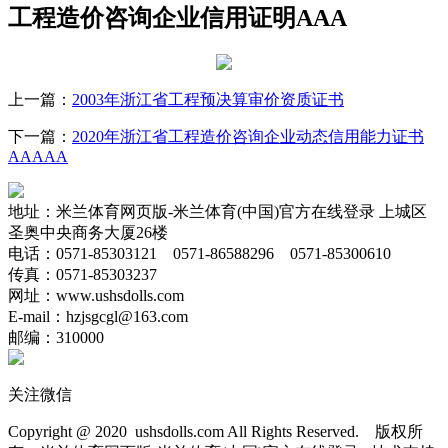
工程造价咨询企业信用证明AAA
上一篇：
2003年浙江省工程预决算审价资质证书
下一篇：
2020年浙江省工程造价咨询企业动态信用能力证书
AAAAA
地址：米兰体育网页版-米兰体育(中国)官方在线登录 上城区
圣奥中央商务大厦26楼
电话：0571-85303121 0571-86588296 0571-85300610
传真：0571-85303237
网址：www.
ushsdolls.com
E-mail：hzjsgcgl@163.com
邮编：310000
关注微信
Copyright @ 2020 ushsdolls.com All Rights Reserved. 版权所