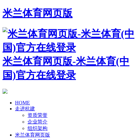
米兰体育网页版
米兰体育网页版-米兰体育(中
国)官方在线登录
HOME
走进杭建
资质荣誉
企业简介
组织架构
米兰体育网页版