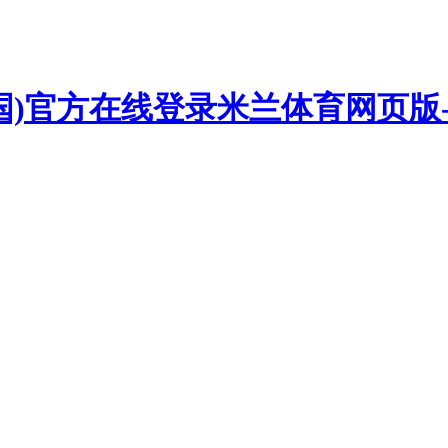
米兰体育网页版