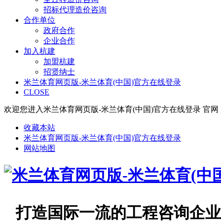
招标代理造价咨询
合作单位
政府合作
企业合作
加入杭建
加盟杭建
招贤纳士
米兰体育网页版-米兰体育(中国)官方在线登录
CLOSE
欢迎您进入米兰体育网页版-米兰体育(中国)官方在线登录 官网
收藏本站
米兰体育网页版-米兰体育(中国)官方在线登录
网站地图
打造国际一流的工程咨询企业