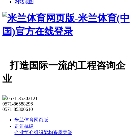
网站地图
打造国际一流的工程咨询企
业
0571-85303121
0571-86588296
0571-85300610
米兰体育网页版
走进杭建
企业简介
组织架构
资质荣誉