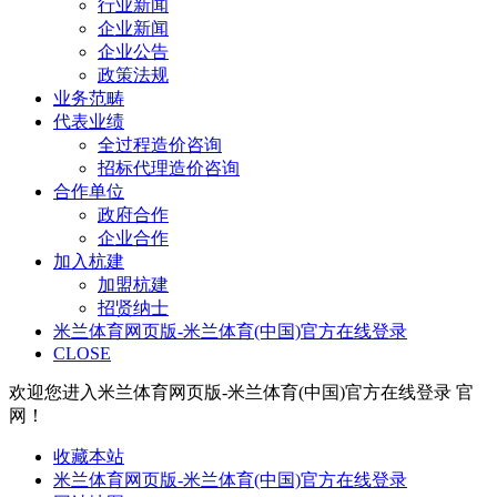
行业新闻
企业新闻
企业公告
政策法规
业务范畴
代表业绩
全过程造价咨询
招标代理造价咨询
合作单位
政府合作
企业合作
加入杭建
加盟杭建
招贤纳士
米兰体育网页版-米兰体育(中国)官方在线登录
CLOSE
欢迎您进入米兰体育网页版-米兰体育(中国)官方在线登录 官
网！
收藏本站
米兰体育网页版-米兰体育(中国)官方在线登录