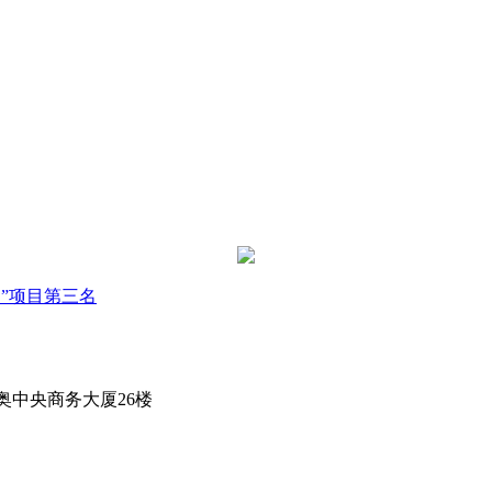
力”项目第三名
奥中央商务大厦26楼