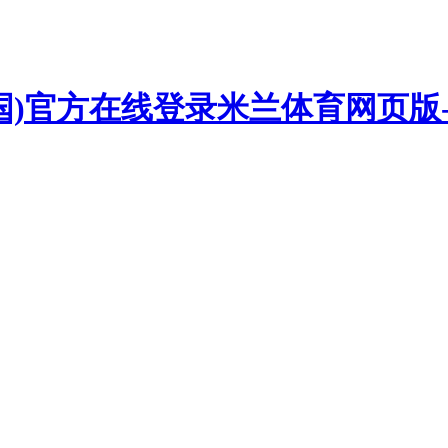
米兰体育网页版