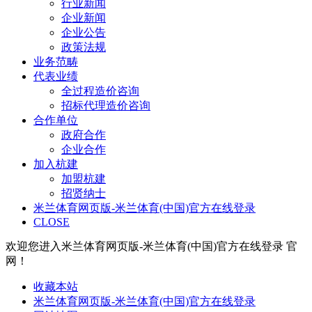
行业新闻
企业新闻
企业公告
政策法规
业务范畴
代表业绩
全过程造价咨询
招标代理造价咨询
合作单位
政府合作
企业合作
加入杭建
加盟杭建
招贤纳士
米兰体育网页版-米兰体育(中国)官方在线登录
CLOSE
欢迎您进入米兰体育网页版-米兰体育(中国)官方在线登录 官
网！
收藏本站
米兰体育网页版-米兰体育(中国)官方在线登录