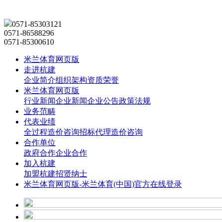
0571-85303121
0571-86588296
0571-85300610
米兰体育网页版
走进杭建
企业简介
组织架构
资质荣誉
米兰体育网页版
行业新闻
企业新闻
企业公告
政策法规
业务范畴
代表业绩
全过程造价咨询
招标代理造价咨询
合作单位
政府合作
企业合作
加入杭建
加盟杭建
招贤纳士
米兰体育网页版-米兰体育(中国)官方在线登录