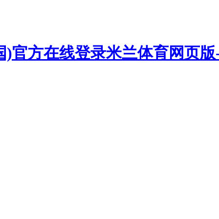
米兰体育网页版