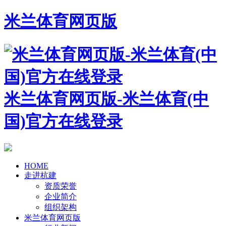
米兰体育网页版
米兰体育网页版-米兰体育(中
国)官方在线登录
HOME
走进杭建
资质荣誉
企业简介
组织架构
米兰体育网页版