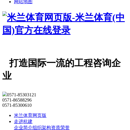
网站地图
打造国际一流的工程咨询企
业
0571-85303121
0571-86588296
0571-85300610
米兰体育网页版
走进杭建
企业简介
组织架构
资质荣誉