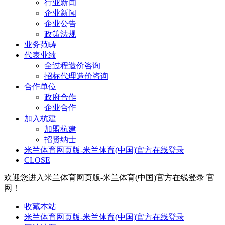
行业新闻
企业新闻
企业公告
政策法规
业务范畴
代表业绩
全过程造价咨询
招标代理造价咨询
合作单位
政府合作
企业合作
加入杭建
加盟杭建
招贤纳士
米兰体育网页版-米兰体育(中国)官方在线登录
CLOSE
欢迎您进入米兰体育网页版-米兰体育(中国)官方在线登录 官
网！
收藏本站
米兰体育网页版-米兰体育(中国)官方在线登录