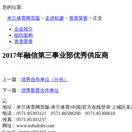
您的位置:
米兰体育网页版
>
走进杭建
>
资质荣誉
> 正文
企业简介
组织架构
资质荣誉
2017年融信第三事业部优秀供应商
上一篇：
优秀合作单位（分包）
下一篇：
优秀新晋合作单位
地址：米兰体育网页版-米兰体育(中国)官方在线登录 上城区圣
电话：0571-85303121 0571-86588296 0571-85300610
传真：0571-85303237
网址：www.
ushsdolls.com
E-mail：hzjsgcgl@163.com