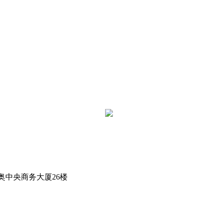
奥中央商务大厦26楼