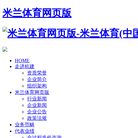
米兰体育网页版
HOME
走进杭建
资质荣誉
企业简介
组织架构
米兰体育网页版
行业新闻
企业新闻
企业公告
政策法规
业务范畴
代表业绩
全过程造价咨询