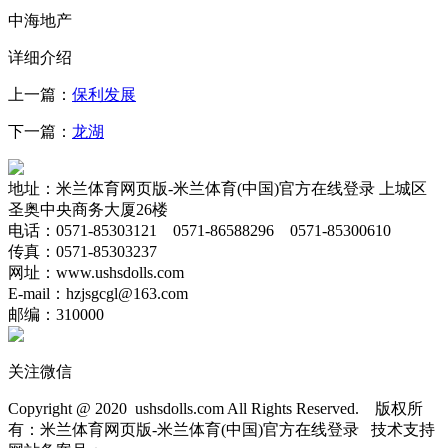
中海地产
详细介绍
上一篇：
保利发展
下一篇：
龙湖
地址：米兰体育网页版-米兰体育(中国)官方在线登录 上城区
圣奥中央商务大厦26楼
电话：0571-85303121 0571-86588296 0571-85300610
传真：0571-85303237
网址：www.
ushsdolls.com
E-mail：hzjsgcgl@163.com
邮编：310000
关注微信
Copyright @ 2020 ushsdolls.com All Rights Reserved. 版权所
有：米兰体育网页版-米兰体育(中国)官方在线登录 技术支持