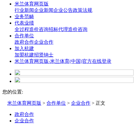
米兰体育网页版
行业新闻
企业新闻
企业公告
政策法规
业务范畴
代表业绩
全过程造价咨询
招标代理造价咨询
合作单位
政府合作
企业合作
加入杭建
加盟杭建
招贤纳士
米兰体育网页版-米兰体育(中国)官方在线登录
您的位置:
米兰体育网页版
>
合作单位
>
企业合作
> 正文
政府合作
企业合作