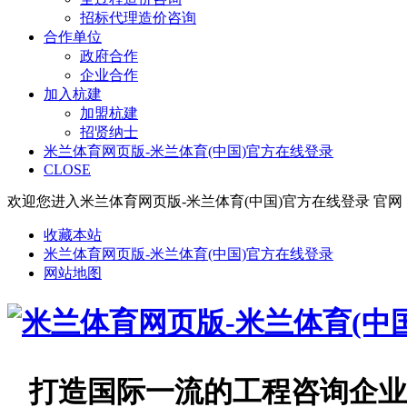
招标代理造价咨询
合作单位
政府合作
企业合作
加入杭建
加盟杭建
招贤纳士
米兰体育网页版-米兰体育(中国)官方在线登录
CLOSE
欢迎您进入米兰体育网页版-米兰体育(中国)官方在线登录 官网
收藏本站
米兰体育网页版-米兰体育(中国)官方在线登录
网站地图
打造国际一流的工程咨询企业