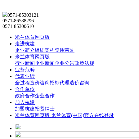
0571-85303121
0571-86588296
0571-85300610
米兰体育网页版
走进杭建
企业简介
组织架构
资质荣誉
米兰体育网页版
行业新闻
企业新闻
企业公告
政策法规
业务范畴
代表业绩
全过程造价咨询
招标代理造价咨询
合作单位
政府合作
企业合作
加入杭建
加盟杭建
招贤纳士
米兰体育网页版-米兰体育(中国)官方在线登录