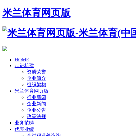
米兰体育网页版
HOME
走进杭建
资质荣誉
企业简介
组织架构
米兰体育网页版
行业新闻
企业新闻
企业公告
政策法规
业务范畴
代表业绩
全过程造价咨询