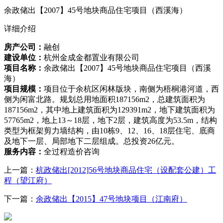
余政储出【2007】45号地块商品住宅项目（西溪海）
详细介绍
房产公司：
融创
建设单位：
杭州金成金都置业有限公司
项目名称：
余政储出【2007】45号地块商品住宅项目（西溪
海）
项目规模：
项目位于余杭区闲林版块，南侧为梧桐港河道，西
侧为闲富北路。规划总用地面积187156m2，总建筑面积为
187156m2，其中地上建筑面积为129391m2，地下建筑面积为
57765m2，地上13～18层，地下2层，建筑高度为53.5m，结构
类型为框架剪力墙结构，由10栋9、12、16、18层住宅、底商
及地下一层、局部地下二层组成。总投资26亿元。
服务内容：
全过程造价咨询
上一篇：
杭政储出[2012]56号地块商品住宅（设配套公建）工
程（望江府）
下一篇：
余政储出【2015】47号地块项目（江南府）