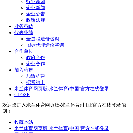
行业新闻
企业新闻
企业公告
政策法规
业务范畴
代表业绩
全过程造价咨询
招标代理造价咨询
合作单位
政府合作
企业合作
加入杭建
加盟杭建
招贤纳士
米兰体育网页版-米兰体育(中国)官方在线登录
CLOSE
欢迎您进入米兰体育网页版-米兰体育(中国)官方在线登录 官
网！
收藏本站
米兰体育网页版-米兰体育(中国)官方在线登录