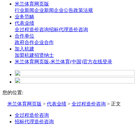
米兰体育网页版
行业新闻
企业新闻
企业公告
政策法规
业务范畴
代表业绩
全过程造价咨询
招标代理造价咨询
合作单位
政府合作
企业合作
加入杭建
加盟杭建
招贤纳士
米兰体育网页版-米兰体育(中国)官方在线登录
您的位置:
米兰体育网页版
>
代表业绩
>
全过程造价咨询
> 正文
全过程造价咨询
招标代理造价咨询