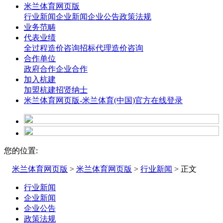
米兰体育网页版
行业新闻
企业新闻
企业公告
政策法规
业务范畴
代表业绩
全过程造价咨询
招标代理造价咨询
合作单位
政府合作
企业合作
加入杭建
加盟杭建
招贤纳士
米兰体育网页版-米兰体育(中国)官方在线登录
您的位置:
米兰体育网页版
>
米兰体育网页版
>
行业新闻
> 正文
行业新闻
企业新闻
企业公告
政策法规