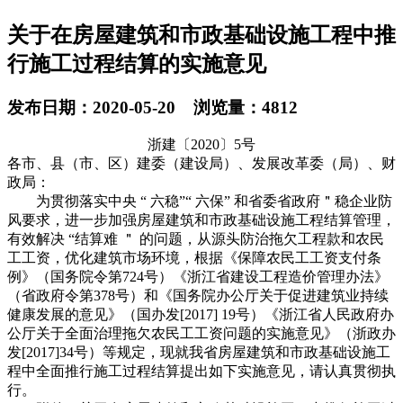
关于在房屋建筑和市政基础设施工程中推
行施工过程结算的实施意见
发布日期：2020-05-20 浏览量：4812
浙建〔2020〕5号
各市、县（市、区）建委（建设局）、发展改革委（局）、财
政局：
为贯彻落实中央 “ 六稳”“ 六保” 和省委省政府＂稳企业防
风要求，进一步加强房屋建筑和市政基础设施工程结算管理，
有效解决 “结算难 ＂ 的问题，从源头防治拖欠工程款和农民
工工资，优化建筑市场环境，根据《保障农民工工资支付条
例》（国务院令第724号）《浙江省建设工程造价管理办法》
（省政府令第378号）和《国务院办公厅关于促进建筑业持续
健康发展的意见》（国办发[2017] 19号）《浙江省人民政府办
公厅关于全面治理拖欠农民工工资问题的实施意见》（浙政办
发[2017]34号）等规定，现就我省房屋建筑和市政基础设施工
程中全面推行施工过程结算提出如下实施意见，请认真贯彻执
行。