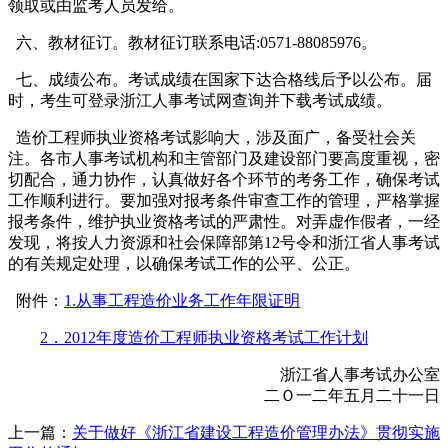
领取或由监考人员发给。
六、教材征订。教材征订联系电话:0571-88085976。
七、成绩公布。考试成绩在国家下达合格线后予以公布。届
时，考生可登录浙江人事考试网查询并下载考试成绩。
造价工程师执业资格考试影响大，涉及面广，备受社会关
注。各市人事考试机构和主管部门及建设部门要高度重视，密
切配合，通力协作，认真做好各个环节的考务工作，确保考试
工作顺利进行。要加强对报考条件审查工作的管理，严格掌握
报考条件，维护执业资格考试的严肃性。对弄虚作假者，一经
发现，将按人力资源和社会保障部第12号令和浙江省人事考试
的有关规定处理，以确保考试工作的公平、公正。
附件：
1.从事工程造价业务工作年限证明
2．2012年度造价工程师执业资格考试工作计划
浙江省人事考试办公室
二Ｏ一二年五月二十一日
上一篇：
关于做好《浙江省建设工程造价管理办法》贯彻实施