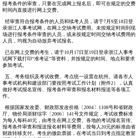
报考条件的审查，只要在完成网上报名后，即可在规定的交费
时间内直接进行网上交费。
经审查符合报考条件的人员和续考人员，请于7月9至18日登
录浙江人事考试网，在网上交纳考试费用。未按规定时间到现
场进行报考条件审查的人员，或未按规定时间交纳考试费用的
人员，均视为自动放弃考试报名。
已在网上交费的考生，请于10月17日至19日登录浙江人事考
试网下载打印“准考证”等资料，并按规定的时间、地点和要求
参加考试。
五、考务组织及考试收费。考点统一设置在杭州。请各市人
事考试机构和建设部门要按照考试工作计划（附件2），认真
做好考试报名宣传、报考条件审查和报名材料报送等各项工
作。
根据国家发改委、财政部发改价格〔2004〕1108号和省财政
厅、物价局浙财综字〔2006〕141号文件规定，考试收费标准
为每人每科40元，由考生在网上交费。各地的考试报名宣传、
报考条件审查和报送报名材料等费用，按每人20元的标准由省
财政转移支付。考生的缴款票据，在考试当日到考点指定教室