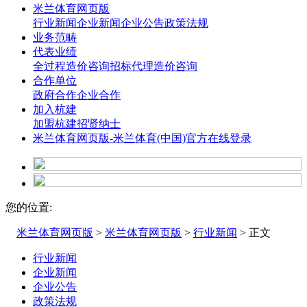
米兰体育网页版
行业新闻
企业新闻
企业公告
政策法规
业务范畴
代表业绩
全过程造价咨询
招标代理造价咨询
合作单位
政府合作
企业合作
加入杭建
加盟杭建
招贤纳士
米兰体育网页版-米兰体育(中国)官方在线登录
您的位置:
米兰体育网页版
>
米兰体育网页版
>
行业新闻
> 正文
行业新闻
企业新闻
企业公告
政策法规