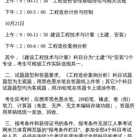
上午：9：00-11：30 工程造价管理基础理论与相关法规
下午：2：00-5：00 工程造价计价与控制
10月21日
上午：9：00-11：30 建设工程技术与计量（土建、安装）
下午：2：00-6：00 工程造价案例分析
其中，《建设工程技术与计量》科目分为“土建”与“安装”2个
专业，考生可根据工作实际选报其一。
二、试题题型和答题要求。《工程造价案例分析》科目试题
题型为主观题，用黑色墨水笔在答题纸上作答；其它3个科目
试题题型均为客观题，用2B铅笔在答题卡上填涂作答。
考生应考时，应携带黑色墨水笔、2B铅笔、橡皮、卷（削）
笔刀、计算器（免套、无声、无文本编辑存储功能）。答题所
用草稿纸统一发放、回收。
三、报考条件和获得证书的条件。报考条件见浙江人事考试
网米兰体育网页版的“报考条件栏目”。参加全部4个科目考试
的人员，必须在连续2个考试年度内通过全部科目的考试；符