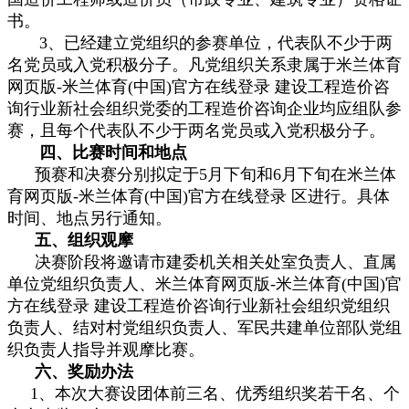
书。
3、已经建立党组织的参赛单位，代表队不少于两
名党员或入党积极分子。凡党组织关系隶属于米兰体育
网页版-米兰体育(中国)官方在线登录 建设工程造价咨
询行业新社会组织党委的工程造价咨询企业均应组队参
赛，且每个代表队不少于两名党员或入党积极分子。
四、比赛时间和地点
预赛和决赛分别拟定于5月下旬和6月下旬在米兰体
育网页版-米兰体育(中国)官方在线登录 区进行。具体
时间、地点另行通知。
五、组织观摩
决赛阶段将邀请市建委机关相关处室负责人、直属
单位党组织负责人、米兰体育网页版-米兰体育(中国)官
方在线登录 建设工程造价咨询行业新社会组织党组织
负责人、结对村党组织负责人、军民共建单位部队党组
织负责人指导并观摩比赛。
六、奖励办法
1、本次大赛设团体前三名、优秀组织奖若干名、个