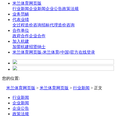
米兰体育网页版
行业新闻
企业新闻
企业公告
政策法规
业务范畴
代表业绩
全过程造价咨询
招标代理造价咨询
合作单位
政府合作
企业合作
加入杭建
加盟杭建
招贤纳士
米兰体育网页版-米兰体育(中国)官方在线登录
您的位置:
米兰体育网页版
>
米兰体育网页版
>
行业新闻
> 正文
行业新闻
企业新闻
企业公告
政策法规