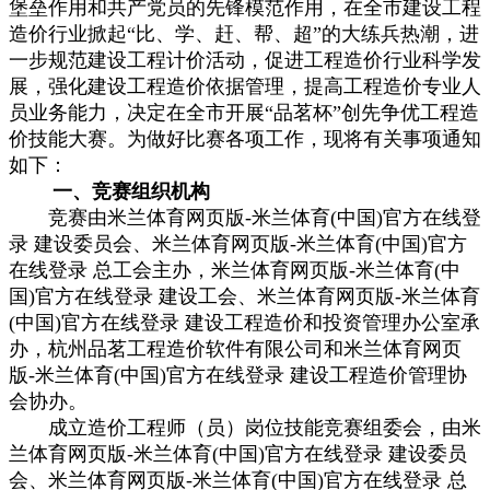
堡垒作用和共产党员的先锋模范作用，在全市建设工程
造价行业掀起“比、学、赶、帮、超”的大练兵热潮，进
一步规范建设工程计价活动，促进工程造价行业科学发
展，强化建设工程造价依据管理，提高工程造价专业人
员业务能力，决定在全市开展“品茗杯”创先争优工程造
价技能大赛。为做好比赛各项工作，现将有关事项通知
如下：
一、竞赛组织机构
竞赛由米兰体育网页版-米兰体育(中国)官方在线登
录 建设委员会、米兰体育网页版-米兰体育(中国)官方
在线登录 总工会主办，米兰体育网页版-米兰体育(中
国)官方在线登录 建设工会、米兰体育网页版-米兰体育
(中国)官方在线登录 建设工程造价和投资管理办公室承
办，杭州品茗工程造价软件有限公司和米兰体育网页
版-米兰体育(中国)官方在线登录 建设工程造价管理协
会协办。
成立造价工程师（员）岗位技能竞赛组委会，由米
兰体育网页版-米兰体育(中国)官方在线登录 建设委员
会、米兰体育网页版-米兰体育(中国)官方在线登录 总