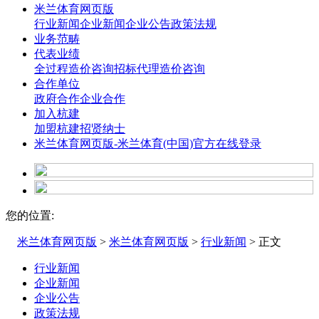
米兰体育网页版
行业新闻
企业新闻
企业公告
政策法规
业务范畴
代表业绩
全过程造价咨询
招标代理造价咨询
合作单位
政府合作
企业合作
加入杭建
加盟杭建
招贤纳士
米兰体育网页版-米兰体育(中国)官方在线登录
您的位置:
米兰体育网页版
>
米兰体育网页版
>
行业新闻
> 正文
行业新闻
企业新闻
企业公告
政策法规