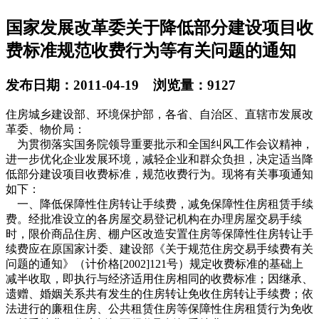
国家发展改革委关于降低部分建设项目收
费标准规范收费行为等有关问题的通知
发布日期：2011-04-19 浏览量：9127
住房城乡建设部、环境保护部，各省、自治区、直辖市发展改
革委、物价局：
为贯彻落实国务院领导重要批示和全国纠风工作会议精神，
进一步优化企业发展环境，减轻企业和群众负担，决定适当降
低部分建设项目收费标准，规范收费行为。现将有关事项通知
如下：
一、降低保障性住房转让手续费，减免保障性住房租赁手续
费。经批准设立的各房屋交易登记机构在办理房屋交易手续
时，限价商品住房、棚户区改造安置住房等保障性住房转让手
续费应在原国家计委、建设部《关于规范住房交易手续费有关
问题的通知》（计价格[2002]121号）规定收费标准的基础上
减半收取，即执行与经济适用住房相同的收费标准；因继承、
遗赠、婚姻关系共有发生的住房转让免收住房转让手续费；依
法进行的廉租住房、公共租赁住房等保障性住房租赁行为免收